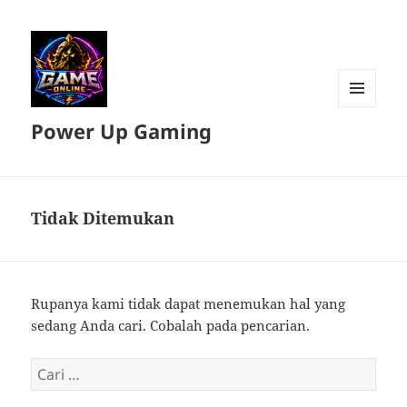
MENU
Power Up Gaming
DAN
WIDGET
Tidak Ditemukan
Rupanya kami tidak dapat menemukan hal yang
sedang Anda cari. Cobalah pada pencarian.
Cari
untuk: