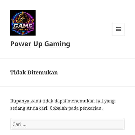
MENU
Power Up Gaming
DAN
WIDGET
Tidak Ditemukan
Rupanya kami tidak dapat menemukan hal yang
sedang Anda cari. Cobalah pada pencarian.
Cari
untuk: