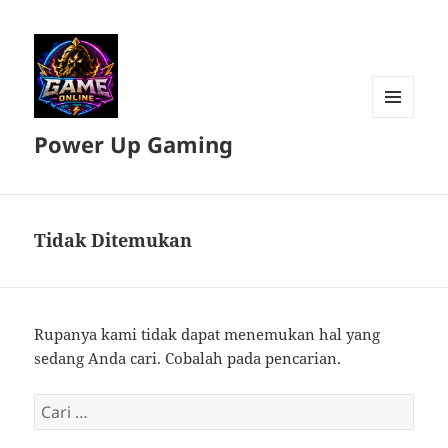
MENU
Power Up Gaming
DAN
WIDGET
Tidak Ditemukan
Rupanya kami tidak dapat menemukan hal yang
sedang Anda cari. Cobalah pada pencarian.
Cari
untuk: