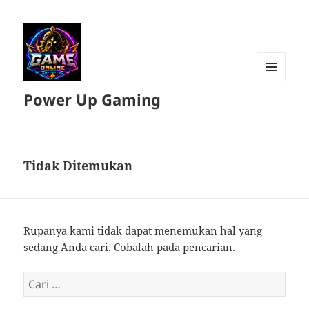
MENU
Power Up Gaming
DAN
WIDGET
Tidak Ditemukan
Rupanya kami tidak dapat menemukan hal yang
sedang Anda cari. Cobalah pada pencarian.
Cari
untuk: