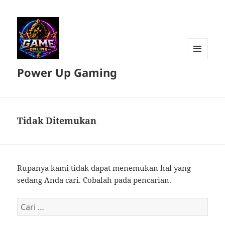
MENU
Power Up Gaming
DAN
WIDGET
Tidak Ditemukan
Rupanya kami tidak dapat menemukan hal yang
sedang Anda cari. Cobalah pada pencarian.
Cari
untuk: