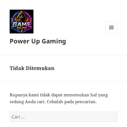
MENU
Power Up Gaming
DAN
WIDGET
Tidak Ditemukan
Rupanya kami tidak dapat menemukan hal yang
sedang Anda cari. Cobalah pada pencarian.
Cari
untuk: