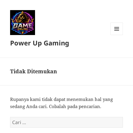
MENU
Power Up Gaming
DAN
WIDGET
Tidak Ditemukan
Rupanya kami tidak dapat menemukan hal yang
sedang Anda cari. Cobalah pada pencarian.
Cari
untuk: