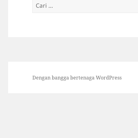
Cari
untuk:
Dengan bangga bertenaga WordPress