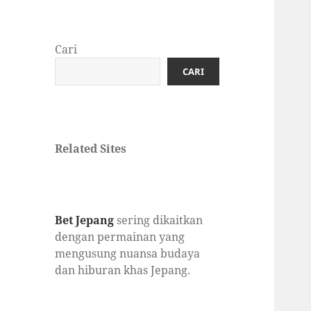
Cari
CARI
Related Sites
Bet Jepang
sering dikaitkan
dengan permainan yang
mengusung nuansa budaya
dan hiburan khas Jepang.