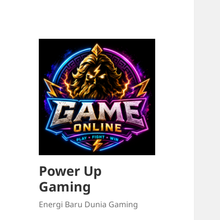
Power Up
Gaming
Energi Baru Dunia Gaming