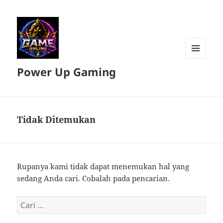
MENU
Power Up Gaming
DAN
WIDGET
Tidak Ditemukan
Rupanya kami tidak dapat menemukan hal yang
sedang Anda cari. Cobalah pada pencarian.
Cari
untuk: