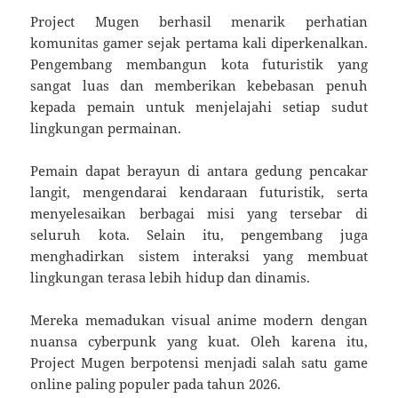
Project Mugen berhasil menarik perhatian
komunitas gamer sejak pertama kali diperkenalkan.
Pengembang membangun kota futuristik yang
sangat luas dan memberikan kebebasan penuh
kepada pemain untuk menjelajahi setiap sudut
lingkungan permainan.
Pemain dapat berayun di antara gedung pencakar
langit, mengendarai kendaraan futuristik, serta
menyelesaikan berbagai misi yang tersebar di
seluruh kota. Selain itu, pengembang juga
menghadirkan sistem interaksi yang membuat
lingkungan terasa lebih hidup dan dinamis.
Mereka memadukan visual anime modern dengan
nuansa cyberpunk yang kuat. Oleh karena itu,
Project Mugen berpotensi menjadi salah satu game
online paling populer pada tahun 2026.