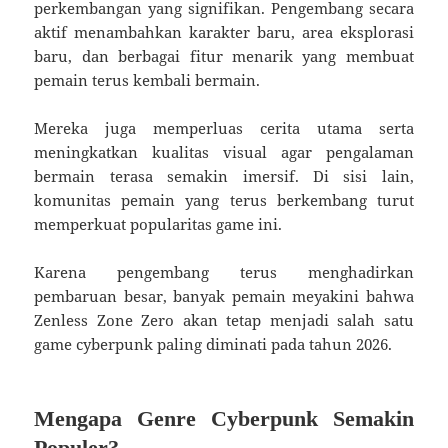
perkembangan yang signifikan. Pengembang secara
aktif menambahkan karakter baru, area eksplorasi
baru, dan berbagai fitur menarik yang membuat
pemain terus kembali bermain.
Mereka juga memperluas cerita utama serta
meningkatkan kualitas visual agar pengalaman
bermain terasa semakin imersif. Di sisi lain,
komunitas pemain yang terus berkembang turut
memperkuat popularitas game ini.
Karena pengembang terus menghadirkan
pembaruan besar, banyak pemain meyakini bahwa
Zenless Zone Zero akan tetap menjadi salah satu
game cyberpunk paling diminati pada tahun 2026.
Mengapa Genre Cyberpunk Semakin
Populer?