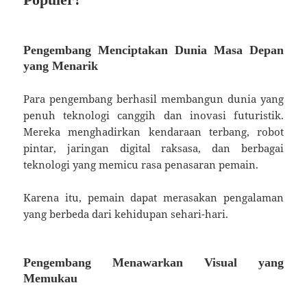
Pengembang Menciptakan Dunia Masa Depan
yang Menarik
Para pengembang berhasil membangun dunia yang
penuh teknologi canggih dan inovasi futuristik.
Mereka menghadirkan kendaraan terbang, robot
pintar, jaringan digital raksasa, dan berbagai
teknologi yang memicu rasa penasaran pemain.
Karena itu, pemain dapat merasakan pengalaman
yang berbeda dari kehidupan sehari-hari.
Pengembang Menawarkan Visual yang
Memukau