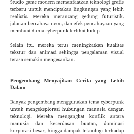
Studio game modern memanfaatkan teknologi grafis
terbaru untuk menciptakan lingkungan yang lebih
realistis. Mereka merancang gedung futuristik,
jalanan bercahaya neon, dan efek pencahayaan yang
membuat dunia cyberpunk terlihat hidup.
Selain itu, mereka terus meningkatkan kualitas
tekstur dan animasi sehingga pengalaman visual
terasa semakin mengesankan.
Pengembang Menyajikan Cerita yang Lebih
Dalam
Banyak pengembang menggunakan tema cyberpunk
untuk mengeksplorasi hubungan manusia dengan
teknologi. Mereka mengangkat konflik antara
manusia dan kecerdasan buatan, dominasi
korporasi besar, hingga dampak teknologi terhadap