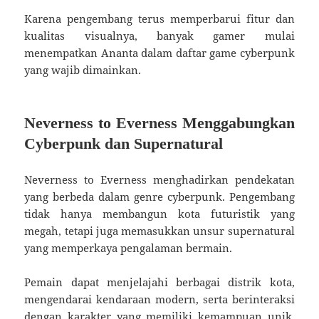
Karena pengembang terus memperbarui fitur dan
kualitas visualnya, banyak gamer mulai
menempatkan Ananta dalam daftar game cyberpunk
yang wajib dimainkan.
Neverness to Everness Menggabungkan
Cyberpunk dan Supernatural
Neverness to Everness menghadirkan pendekatan
yang berbeda dalam genre cyberpunk. Pengembang
tidak hanya membangun kota futuristik yang
megah, tetapi juga memasukkan unsur supernatural
yang memperkaya pengalaman bermain.
Pemain dapat menjelajahi berbagai distrik kota,
mengendarai kendaraan modern, serta berinteraksi
dengan karakter yang memiliki kemampuan unik.