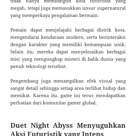
tidak hanya membangun kota futuristik yang
megah, tetapi juga memasukkan unsur supernatural
yang memperkaya pengalaman bermain.
Pemain dapat menjelajahi berbagai distrik kota,
mengendarai kendaraan modern, serta berinteraksi
dengan karakter yang memiliki kemampuan unik.
Selain itu, mereka dapat menyelesaikan berbagai
misi yang mengungkap misteri di balik dunia yang
penuh teknologi tersebut.
Pengembang juga menampilkan efek visual yang
sangat detail sehingga setiap area terlihat hidup dan
memikat. Karena itu, game ini terus mendapatkan
perhatian dari komunitas gamer global.
Duet Night Abyss Menyuguhkan
Aksi Futuristik yang Intens