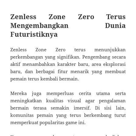
Zenless Zone Zero Terus
Mengembangkan Dunia
Futuristiknya
Zenless Zone Zero terus menunjukkan
perkembangan yang signifikan. Pengembang secara
aktif menambahkan karakter baru, area eksplorasi
baru, dan berbagai fitur menarik yang membuat
pemain terus kembali bermain.
Mereka juga memperluas cerita utama serta
meningkatkan kualitas visual agar pengalaman
bermain terasa semakin imersif. Di sisi lain,
komunitas pemain yang terus berkembang turut
memperkuat popularitas game ini.