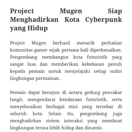
Project Mugen Siap
Menghadirkan Kota Cyberpunk
yang Hidup
Project Mugen berhasil menarik perhatian
komunitas gamer sejak pertama kali diperkenalkan.
Pengembang membangun kota futuristik yang
sangat luas dan memberikan kebebasan penuh
kepada pemain untuk menjelajahi setiap sudut
lingkungan permainan.
Pemain dapat berayun di antara gedung pencakar
langit, mengendarai kendaraan futuristik, serta
menyelesaikan berbagai misi yang tersebar di
seluruh kota. Selain itu, pengembang juga
menghadirkan sistem interaksi yang membuat
lingkungan terasa lebih hidup dan dinamis.