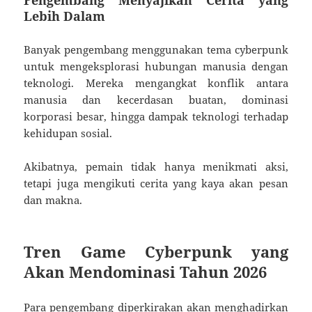
Lebih Dalam
Banyak pengembang menggunakan tema cyberpunk
untuk mengeksplorasi hubungan manusia dengan
teknologi. Mereka mengangkat konflik antara
manusia dan kecerdasan buatan, dominasi
korporasi besar, hingga dampak teknologi terhadap
kehidupan sosial.
Akibatnya, pemain tidak hanya menikmati aksi,
tetapi juga mengikuti cerita yang kaya akan pesan
dan makna.
Tren Game Cyberpunk yang
Akan Mendominasi Tahun 2026
Para pengembang diperkirakan akan menghadirkan