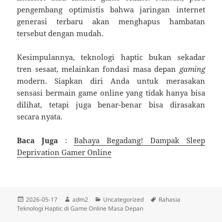
pengembang optimistis bahwa jaringan internet
generasi terbaru akan menghapus hambatan
tersebut dengan mudah.
Kesimpulannya, teknologi haptic bukan sekadar
tren sesaat, melainkan fondasi masa depan
gaming
modern. Siapkan diri Anda untuk merasakan
sensasi bermain game online yang tidak hanya bisa
dilihat, tetapi juga benar-benar bisa dirasakan
secara nyata.
Baca Juga
:
Bahaya Begadang! Dampak Sleep
Deprivation Gamer Online
Diposkan
Penulis
Kategori
Tag
2026-05-17
adm2
Uncategorized
Rahasia
pada
Teknologi Haptic di Game Online Masa Depan