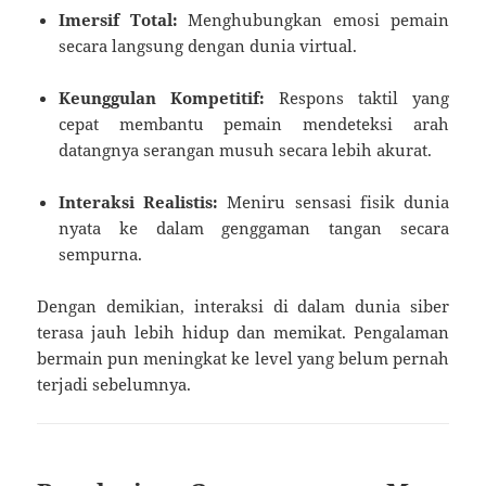
Imersif Total:
Menghubungkan emosi pemain
secara langsung dengan dunia virtual.
Keunggulan Kompetitif:
Respons taktil yang
cepat membantu pemain mendeteksi arah
datangnya serangan musuh secara lebih akurat.
Interaksi Realistis:
Meniru sensasi fisik dunia
nyata ke dalam genggaman tangan secara
sempurna.
Dengan demikian, interaksi di dalam dunia siber
terasa jauh lebih hidup dan memikat. Pengalaman
bermain pun meningkat ke level yang belum pernah
terjadi sebelumnya.