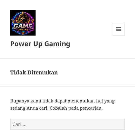
MENU
Power Up Gaming
DAN
WIDGET
Tidak Ditemukan
Rupanya kami tidak dapat menemukan hal yang
sedang Anda cari. Cobalah pada pencarian.
Cari
untuk: