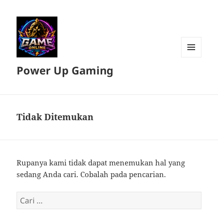
MENU
Power Up Gaming
DAN
WIDGET
Tidak Ditemukan
Rupanya kami tidak dapat menemukan hal yang
sedang Anda cari. Cobalah pada pencarian.
Cari
untuk: