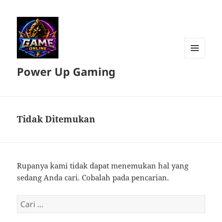
MENU
Power Up Gaming
DAN
WIDGET
Tidak Ditemukan
Rupanya kami tidak dapat menemukan hal yang
sedang Anda cari. Cobalah pada pencarian.
Cari
untuk: