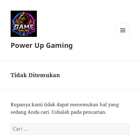
MENU
Power Up Gaming
DAN
WIDGET
Tidak Ditemukan
Rupanya kami tidak dapat menemukan hal yang
sedang Anda cari. Cobalah pada pencarian.
Cari
untuk: